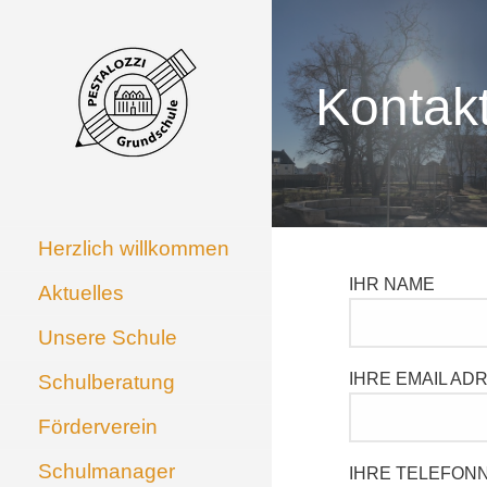
Zum
Inhalt
springen
Kontak
GRUNDSCHULE AN
Grundschule an der
Pestalozzistraße
DER
PESTALOZZISTRASSE
Herzlich willkommen
IHR NAME
Aktuelles
Unsere Schule
IHRE EMAIL AD
Schulberatung
Förderverein
Schulmanager
IHRE TELEFO