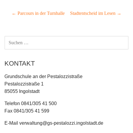
Beitragsnavigation
← Parcours in der Turnhalle
Stadtentscheid im Lesen →
SUCHEN
NACH:
KONTAKT
Grundschule an der Pestalozzistraße
Pestalozzistraße 1
85055 Ingolstadt
Telefon 0841/305 41 500
Fax 0841/305 41 599
E-Mail verwaltung@gs-pestalozzi.ingolstadt.de