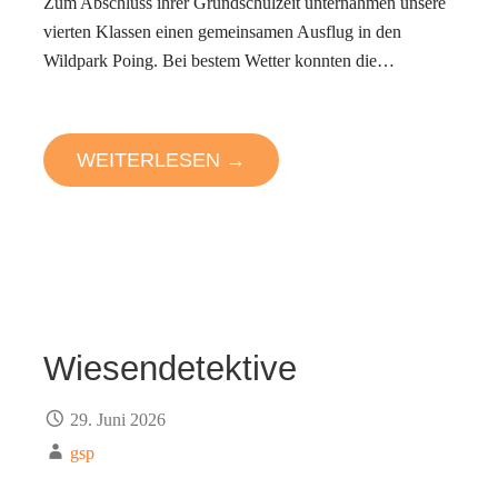
Zum Abschluss ihrer Grundschulzeit unternahmen unsere
vierten Klassen einen gemeinsamen Ausflug in den
Wildpark Poing. Bei bestem Wetter konnten die…
WEITERLESEN →
Wiesendetektive
29. Juni 2026
gsp