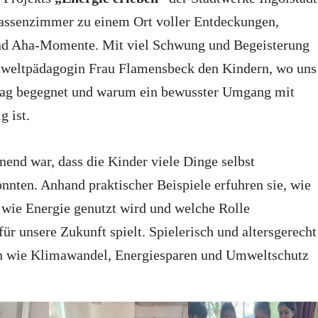
assenzimmer zu einem Ort voller Entdeckungen,
nd Aha-Momente. Mit viel Schwung und Begeisterung
mweltpädagogin Frau Flamensbeck den Kindern, wo uns
tag begegnet und warum ein bewusster Umgang mit
g ist.
end war, dass die Kinder viele Dinge selbst
nnten. Anhand praktischer Beispiele erfuhren sie, wie
 wie Energie genutzt wird und welche Rolle
für unsere Zukunft spielt. Spielerisch und altersgerecht
 wie Klimawandel, Energiesparen und Umweltschutz