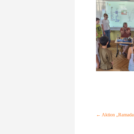
← Aktion „Ramad
Beitrags